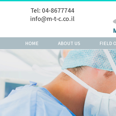
Tel: 04-8677744
info@m-t-c.co.il
HOME
ABOUT US
FIELD 