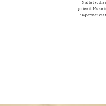
Nulla facilisi
potenti. Nunc f
imperdiet ves