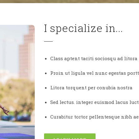
I specialize in...
Class aptent taciti sociosqu ad litora
Proin ut ligula vel nunc egestas portt
Litora torquent per conubia nostra
Sed lectus. integer euismod lacus lu
Curabitur tortor pellentesque nibh a