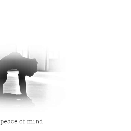
 peace of mind