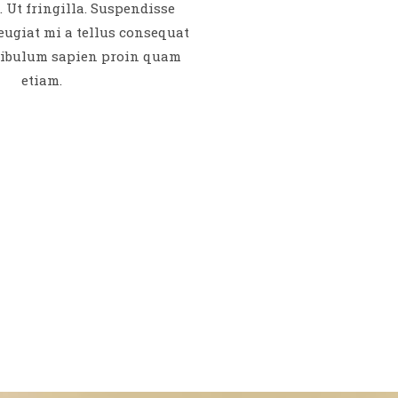
. Ut fringilla. Suspendisse
eugiat mi a tellus consequat
tibulum sapien proin quam
etiam.