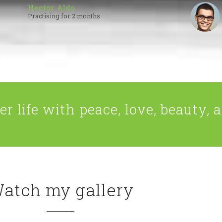
Hector Aldo
Practising for 2 months
er life with peace, love, beauty,
atch my gallery