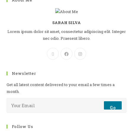
About Me
SARAH SILVA
Lorem ipsum dolor sit amet, consectetur adipiscing elit. Integer
nec odio. Praesent libero.
Newsletter
Get all latest content delivered to your email a few times a
month.
Go
Follow Us