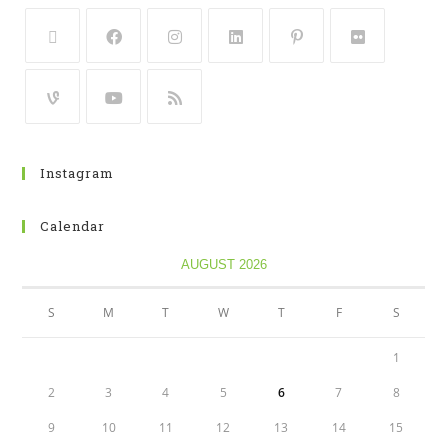
Instagram
Calendar
AUGUST 2026
S
M
T
W
T
F
S
1
2
3
4
5
6
7
8
9
10
11
12
13
14
15