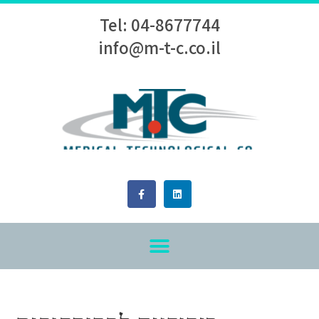
Tel: 04-8677744
info@m-t-c.co.il