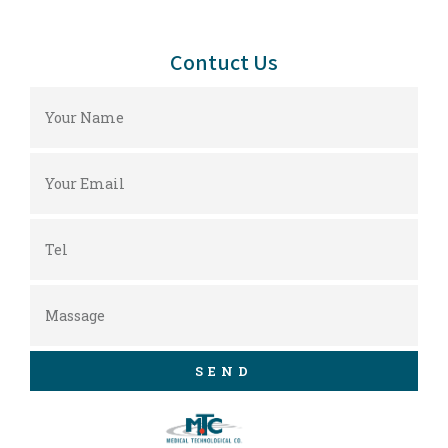
Contuct Us
SEND