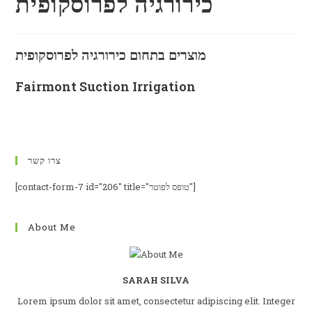
כירורגיה לפרוסקופית
מוצרים בתחום כירורגיה לפרוסקופית
Fairmont Suction Irrigation
לפרטים נוספים על Fairmont Suction Irrigation
צרו קשר
[contact-form-7 id="206" title="טופס לפוטר"]
About Me
SARAH SILVA
Lorem ipsum dolor sit amet, consectetur adipiscing elit. Integer