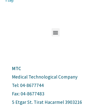
« Sep
MTC
Medical Technological Company
Tel: 04-8677744
Fax: 04-8677483
5 Etgar St. Tirat Hacarmel 3903216