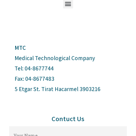
MTC
Medical Technological Company
Tel: 04-8677744
Fax: 04-8677483
5 Etgar St. Tirat Hacarmel 3903216
Contuct Us