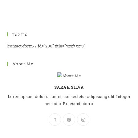
לפרטים נוספים על סדרת FEHLING INSTRUMENTS – HCR
צרו קשר
[contact-form-7 id="206" title="טופס לפוטר"]
About Me
SARAH SILVA
Lorem ipsum dolor sit amet, consectetur adipiscing elit. Integer
nec odio. Praesent libero.