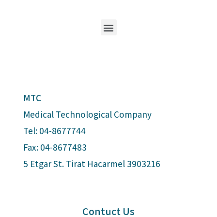
MTC
Medical Technological Company
Tel: 04-8677744
Fax: 04-8677483
5 Etgar St. Tirat Hacarmel 3903216
Contuct Us