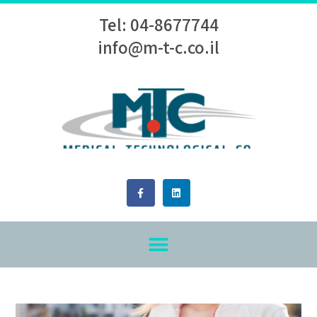
Tel: 04-8677744
info@m-t-c.co.il