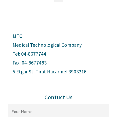
MTC
Medical Technological Company
Tel: 04-8677744
Fax: 04-8677483
5 Etgar St. Tirat Hacarmel 3903216
Contuct Us