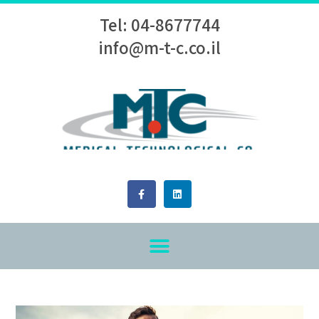
Tel: 04-8677744
info@m-t-c.co.il