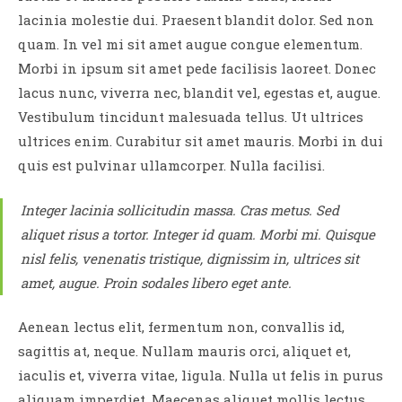
lacinia molestie dui. Praesent blandit dolor. Sed non
quam. In vel mi sit amet augue congue elementum.
Morbi in ipsum sit amet pede facilisis laoreet. Donec
lacus nunc, viverra nec, blandit vel, egestas et, augue.
Vestibulum tincidunt malesuada tellus. Ut ultrices
ultrices enim. Curabitur sit amet mauris. Morbi in dui
quis est pulvinar ullamcorper. Nulla facilisi.
Integer lacinia sollicitudin massa. Cras metus. Sed
aliquet risus a tortor. Integer id quam. Morbi mi. Quisque
nisl felis, venenatis tristique, dignissim in, ultrices sit
amet, augue. Proin sodales libero eget ante.
Aenean lectus elit, fermentum non, convallis id,
sagittis at, neque. Nullam mauris orci, aliquet et,
iaculis et, viverra vitae, ligula. Nulla ut felis in purus
aliquam imperdiet. Maecenas aliquet mollis lectus.