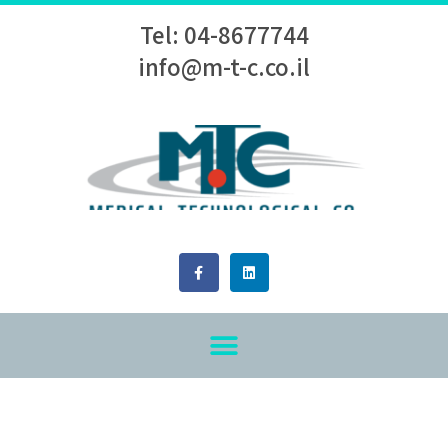
Tel: 04-8677744
info@m-t-c.co.il