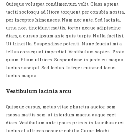
Quisque volutpat condimentum velit. Class aptent
taciti sociosqu ad litora torquent per conubia nostra,
per inceptos himenaeos. Nam nec ante. Sed lacinia,
urna non tincidunt mattis, tortor neque adipiscing
diam, a cursus ipsum ante quis turpis. Nulla facilisi.
Ut fringilla. Suspendisse potenti. Nunc feugiat mi a
tellus consequat imperdiet. Vestibulum sapien. Proin
quam. Etiam ultrices. Suspendisse in justo eu magna
luctus suscipit. Sed lectus. Integer euismod lacus
luctus magna.
Vestibulum lacinia arcu
Quisque cursus, metus vitae pharetra auctor, sem
massa mattis sem, at interdum magna augue eget
diam. Vestibulum ante ipsum primis in faucibus orci
luctus et ultrices posuere cubilia Curae; Morbi