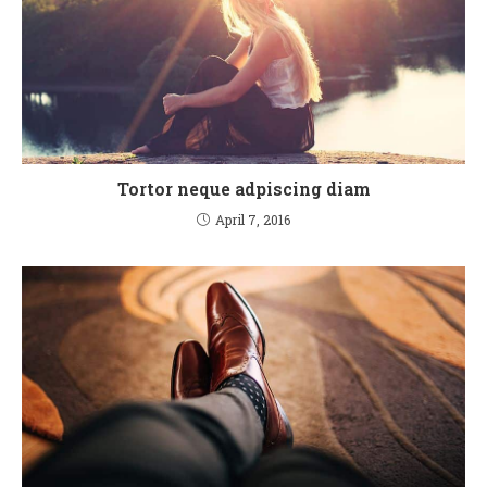
Tortor neque adpiscing diam
April 7, 2016