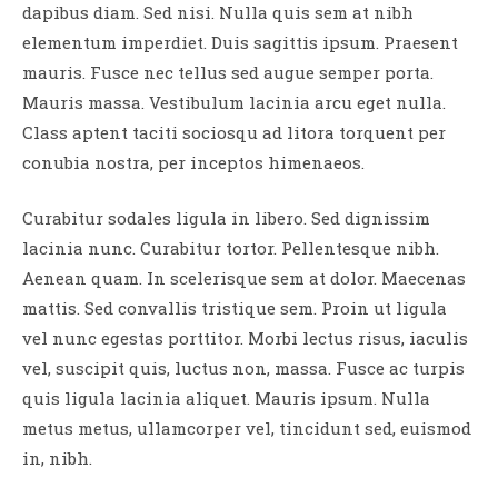
dapibus diam. Sed nisi. Nulla quis sem at nibh
elementum imperdiet. Duis sagittis ipsum. Praesent
mauris. Fusce nec tellus sed augue semper porta.
Mauris massa. Vestibulum lacinia arcu eget nulla.
Class aptent taciti sociosqu ad litora torquent per
conubia nostra, per inceptos himenaeos.
Curabitur sodales ligula in libero. Sed dignissim
lacinia nunc. Curabitur tortor. Pellentesque nibh.
Aenean quam. In scelerisque sem at dolor. Maecenas
mattis. Sed convallis tristique sem. Proin ut ligula
vel nunc egestas porttitor. Morbi lectus risus, iaculis
vel, suscipit quis, luctus non, massa. Fusce ac turpis
quis ligula lacinia aliquet. Mauris ipsum. Nulla
metus metus, ullamcorper vel, tincidunt sed, euismod
in, nibh.