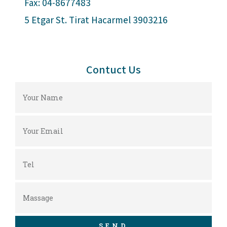
Fax: 04-8677483
5 Etgar St. Tirat Hacarmel 3903216
Contuct Us
SEND