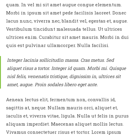
quam. In vel mi sit amet augue congue elementum.
Morbi in ipsum sit amet pede facilisis laoreet. Donec
lacus nunc, viverra nec, blandit vel, egestas et, augue.
Vestibulum tincidunt malesuada tellus. Ut ultrices
ultrices enim. Curabitur sit amet mauris. Morbi in dui
quis est pulvinar ullamcorper. Nulla facilisi.
Integer lacinia sollicitudin massa. Cras metus. Sed
aliquet risus a tortor. Integer id quam. Morbi mi. Quisque
nisl felis, venenatis tristique, dignissim in, ultrices sit
amet, augue. Proin sodales libero eget ante.
Aenean lectus elit, fermentum non, convallis id,
sagittis at, neque. Nullam mauris orci, aliquet et,
iaculis et, viverra vitae, ligula. Nulla ut felis in purus
aliquam imperdiet. Maecenas aliquet mollis lectus.
Vivamus consectetuer risus et tortor. Lorem ipsum