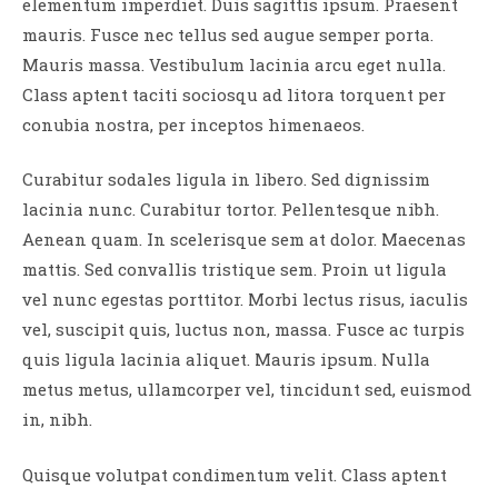
elementum imperdiet. Duis sagittis ipsum. Praesent
mauris. Fusce nec tellus sed augue semper porta.
Mauris massa. Vestibulum lacinia arcu eget nulla.
Class aptent taciti sociosqu ad litora torquent per
conubia nostra, per inceptos himenaeos.
Curabitur sodales ligula in libero. Sed dignissim
lacinia nunc. Curabitur tortor. Pellentesque nibh.
Aenean quam. In scelerisque sem at dolor. Maecenas
mattis. Sed convallis tristique sem. Proin ut ligula
vel nunc egestas porttitor. Morbi lectus risus, iaculis
vel, suscipit quis, luctus non, massa. Fusce ac turpis
quis ligula lacinia aliquet. Mauris ipsum. Nulla
metus metus, ullamcorper vel, tincidunt sed, euismod
in, nibh.
Quisque volutpat condimentum velit. Class aptent