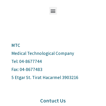
MTC
Medical Technological Company
Tel: 04-8677744
Fax: 04-8677483
5 Etgar St. Tirat Hacarmel 3903216
Contuct Us