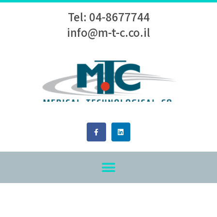
Tel: 04-8677744
info@m-t-c.co.il