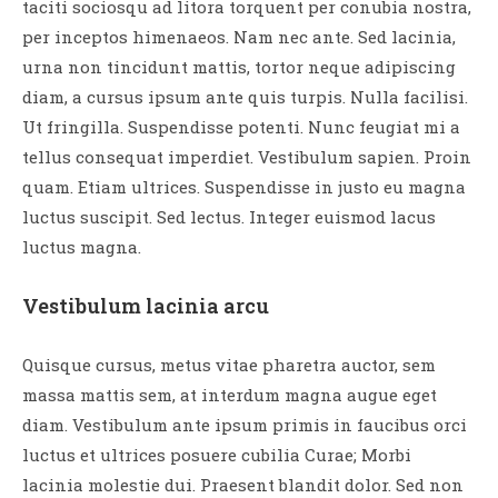
taciti sociosqu ad litora torquent per conubia nostra,
per inceptos himenaeos. Nam nec ante. Sed lacinia,
urna non tincidunt mattis, tortor neque adipiscing
diam, a cursus ipsum ante quis turpis. Nulla facilisi.
Ut fringilla. Suspendisse potenti. Nunc feugiat mi a
tellus consequat imperdiet. Vestibulum sapien. Proin
quam. Etiam ultrices. Suspendisse in justo eu magna
luctus suscipit. Sed lectus. Integer euismod lacus
luctus magna.
Vestibulum lacinia arcu
Quisque cursus, metus vitae pharetra auctor, sem
massa mattis sem, at interdum magna augue eget
diam. Vestibulum ante ipsum primis in faucibus orci
luctus et ultrices posuere cubilia Curae; Morbi
lacinia molestie dui. Praesent blandit dolor. Sed non