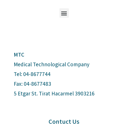
MTC
Medical Technological Company
Tel: 04-8677744
Fax: 04-8677483
5 Etgar St. Tirat Hacarmel 3903216
Contuct Us