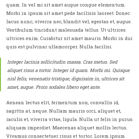
quam. In vel mi sit amet augue congue elementum.
Morbi in ipsum sit amet pede facilisis laoreet. Donec
lacus nunc, viverra nec, blandit vel, egestas et, augue.
Vestibulum tincidunt malesuada tellus. Ut ultrices
ultrices enim. Curabitur sit amet mauris. Morbi in dui
quis est pulvinar ullamcorper. Nulla facilisi.
Integer lacinia sollicitudin massa. Cras metus. Sed
aliquet risus a tortor. Integer id quam. Morbi mi. Quisque
nisl felis, venenatis tristique, dignissim in, ultrices sit
amet, augue. Proin sodales libero eget ante.
Aenean lectus elit, fermentum non, convallis id,
sagittis at, neque. Nullam mauris orci, aliquet et,
iaculis et, viverra vitae, ligula. Nulla ut felis in purus
aliquam imperdiet. Maecenas aliquet mollis lectus.
Vivamus consectetuer risus et tortor. Lorem ipsum