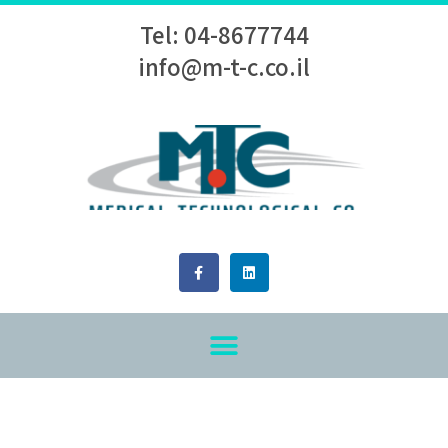
Tel: 04-8677744
info@m-t-c.co.il