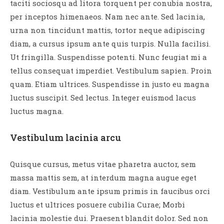
taciti sociosqu ad litora torquent per conubia nostra,
per inceptos himenaeos. Nam nec ante. Sed lacinia,
urna non tincidunt mattis, tortor neque adipiscing
diam, a cursus ipsum ante quis turpis. Nulla facilisi.
Ut fringilla. Suspendisse potenti. Nunc feugiat mi a
tellus consequat imperdiet. Vestibulum sapien. Proin
quam. Etiam ultrices. Suspendisse in justo eu magna
luctus suscipit. Sed lectus. Integer euismod lacus
luctus magna.
Vestibulum lacinia arcu
Quisque cursus, metus vitae pharetra auctor, sem
massa mattis sem, at interdum magna augue eget
diam. Vestibulum ante ipsum primis in faucibus orci
luctus et ultrices posuere cubilia Curae; Morbi
lacinia molestie dui. Praesent blandit dolor. Sed non