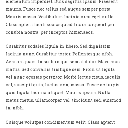
elementum imperdiet. Duis sagittis ipsum. Praesent
mauris. Fusce nec tellus sed augue semper porta.
Mauris massa. Vestibulum lacinia arcu eget nulla.
Class aptent taciti sociosqu ad litora torquent per
conubia nostra, per inceptos himenaeos.
Curabitur sodales ligula in libero. Sed dignissim
lacinia nunc. Curabitur tortor. Pellentesque nibh.
Aenean quam. In scelerisque sem at dolor. Maecenas
mattis. Sed convallis tristique sem. Proin ut ligula
vel nunc egestas porttitor. Morbi lectus risus, iaculis
vel, suscipit quis, luctus non, massa. Fusce ac turpis
quis ligula lacinia aliquet. Mauris ipsum. Nulla
metus metus, ullamcorper vel, tincidunt sed, euismod
in, nibh.
Quisque volutpat condimentum velit. Class aptent