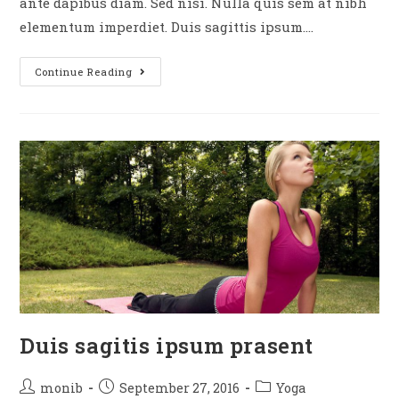
ante dapibus diam. Sed nisi. Nulla quis sem at nibh
elementum imperdiet. Duis sagittis ipsum.…
Continue Reading
Duis sagitis ipsum prasent
monib
September 27, 2016
Yoga