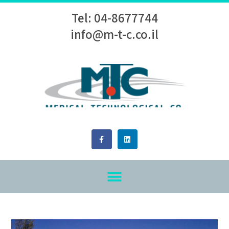
Tel: 04-8677744
info@m-t-c.co.il