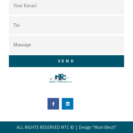
SEND
ALL RIGHTS RESERVED MTC © | Design “Moni Blech”