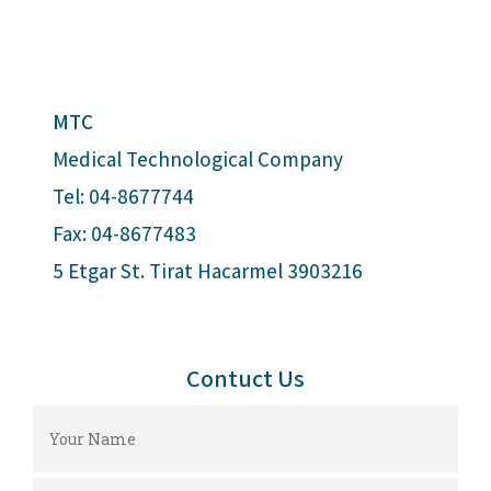
MTC
Medical Technological Company
Tel: 04-8677744
Fax: 04-8677483
5 Etgar St. Tirat Hacarmel 3903216
Contuct Us